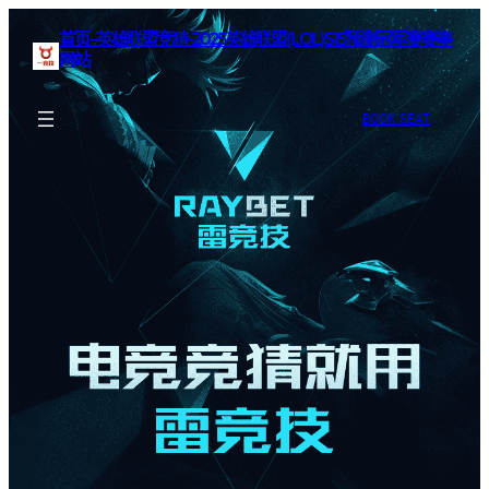
首页–英雄联盟竞猜-2025英雄联盟(LOL)S15预测冠军赛赛事
网站
BOOK SEAT