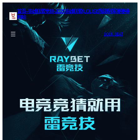
首页–英雄联盟竞猜-2025英雄联盟(LOL)S15预测冠军赛赛事
网站
BOOK SEAT