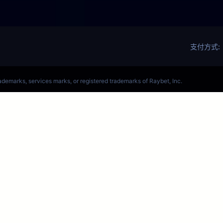
么压外围在哪_S