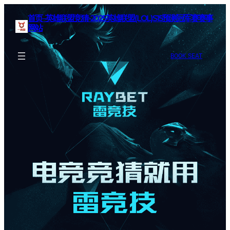
首页–英雄联盟竞猜-2025英雄联盟(LOL)S15预测冠军赛赛事
网站
BOOK SEAT