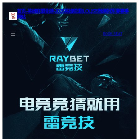
首页–英雄联盟竞猜-2025英雄联盟(LOL)S15预测冠军赛赛事
网站
BOOK SEAT