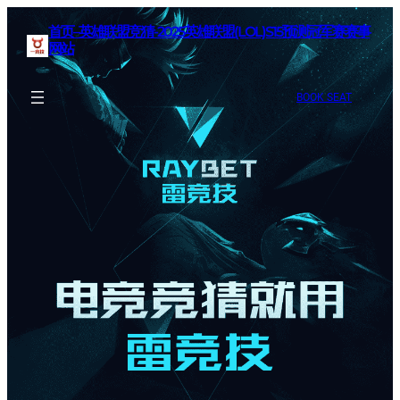
首页–英雄联盟竞猜-2025英雄联盟(LOL)S15预测冠军赛赛事
网站
BOOK SEAT