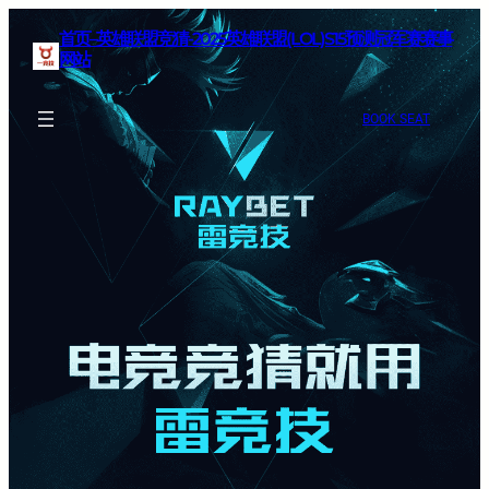
首页–英雄联盟竞猜-2025英雄联盟(LOL)S15预测冠军赛赛事
网站
BOOK SEAT