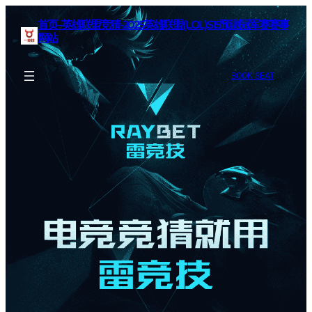
首页–英雄联盟竞猜-2025英雄联盟(LOL)S15预测冠军赛赛事
网站
BOOK SEAT