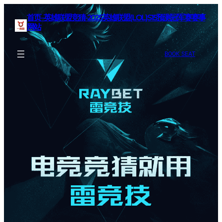
首页–英雄联盟竞猜-2025英雄联盟(LOL)S15预测冠军赛赛事
网站
BOOK SEAT