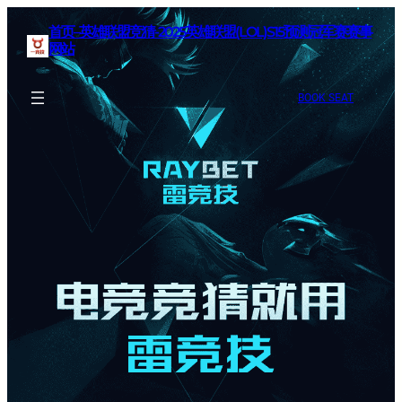
首页–英雄联盟竞猜-2025英雄联盟(LOL)S15预测冠军赛赛事
网站
BOOK SEAT