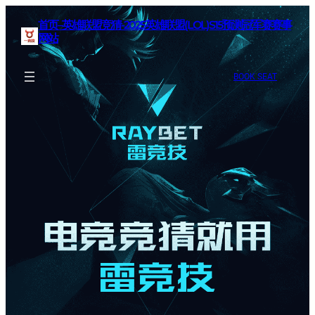
首页–英雄联盟竞猜-2025英雄联盟(LOL)S15预测冠军赛赛事
网站
BOOK SEAT