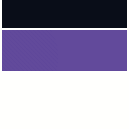
S14怎么买比赛输
赢