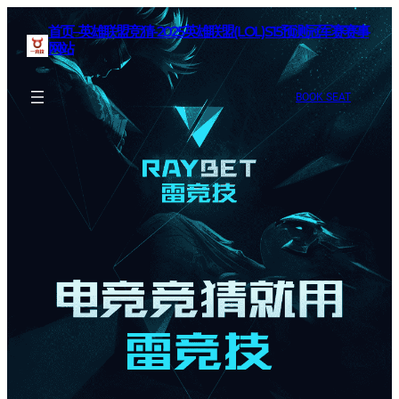
首页–英雄联盟竞猜-2025英雄联盟(LOL)S15预测冠军赛赛事
网站
BOOK SEAT