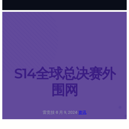
S14全球总决赛外
围网
雷竞技
·
8 月 9, 2024
·
资讯