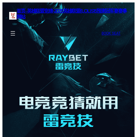
首页–英雄联盟竞猜-2025英雄联盟(LOL)S15预测冠军赛赛事
网站
BOOK SEAT