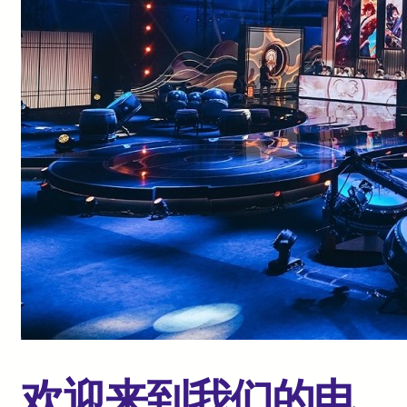
欢迎来到我们的电