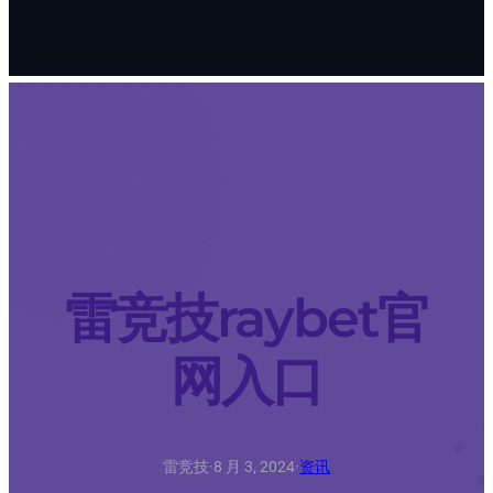
雷竞技raybet官
网入口
雷竞技
·
8 月 3, 2024
·
资讯