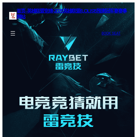
首页–英雄联盟竞猜-2025英雄联盟(LOL)S15预测冠军赛赛事
网站
BOOK SEAT