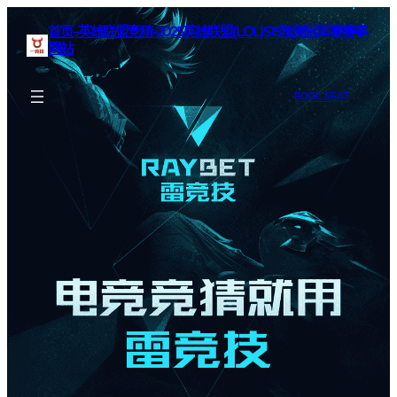
首页–英雄联盟竞猜-2025英雄联盟(LOL)S15预测冠军赛赛事
网站
BOOK SEAT