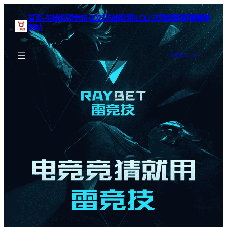
首页–英雄联盟竞猜-2025英雄联盟(LOL)S15预测冠军赛赛事
网站
BOOK SEAT