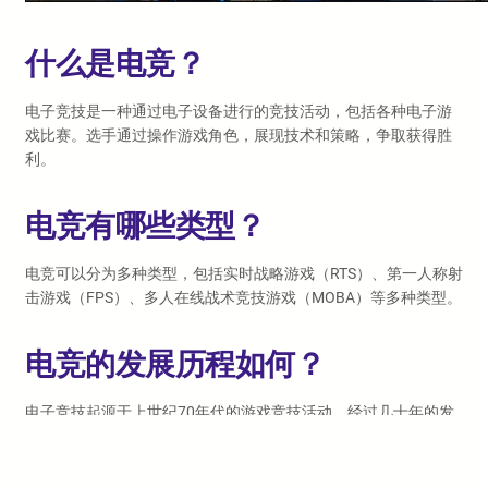
什么是电竞？
电子竞技是一种通过电子设备进行的竞技活动，包括各种电子游
戏比赛。选手通过操作游戏角色，展现技术和策略，争取获得胜
利。
电竞有哪些类型？
电竞可以分为多种类型，包括实时战略游戏（RTS）、第一人称射
击游戏（FPS）、多人在线战术竞技游戏（MOBA）等多种类型。
电竞的发展历程如何？
电子竞技起源于上世纪70年代的游戏竞技活动，经过几十年的发
展，已经成为全球范围内备受关注的竞技活动。