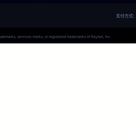
OL竞彩在哪里