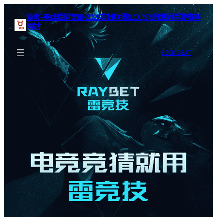
首页–英雄联盟竞猜-2025英雄联盟(LOL)S15预测冠军赛赛事
网站
BOOK SEAT