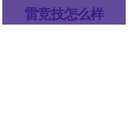
雷竞技怎么样
雷竞技
·
7 月 22, 2024
·
文章