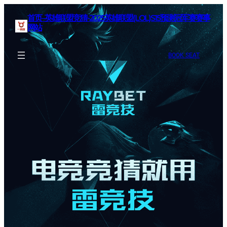
首页–英雄联盟竞猜-2025英雄联盟(LOL)S15预测冠军赛赛事
网站
BOOK SEAT