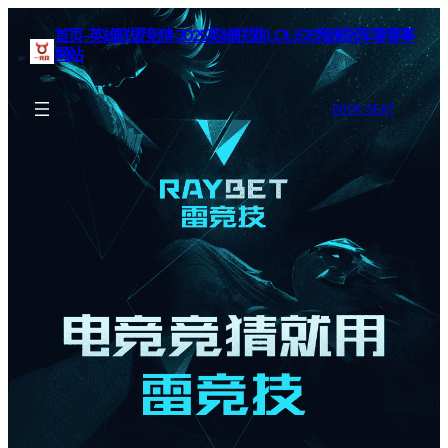
首页–英雄联盟竞猜-2025英雄联盟(LOL)S15预测冠军赛赛事
网站
BOOK SEAT