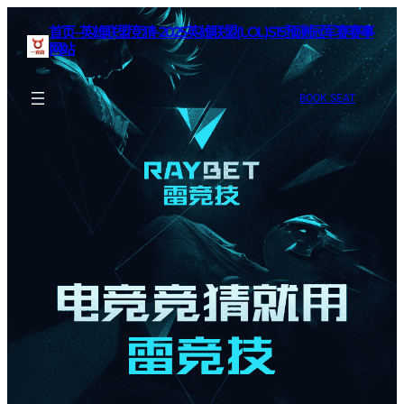
首页–英雄联盟竞猜-2025英雄联盟(LOL)S15预测冠军赛赛事
网站
BOOK SEAT