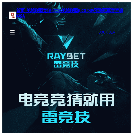
首页–英雄联盟竞猜-2025英雄联盟(LOL)S15预测冠军赛赛事
网站
BOOK SEAT