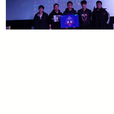
1. 电竞是什么？
电子竞技（电竞）是指以电子游戏作为竞技项目进行比赛，通常
是以个人或团队之间对抗为主要形式，通过竞技玩家的技能和战
术来决定比赛结果。
2. 电竞有哪些流行的比赛项目？
电竞领域有很多受欢迎的比赛项目，其中包括《英雄联盟》、