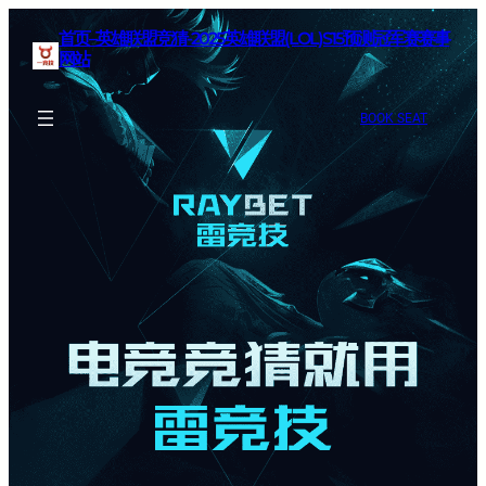
首页–英雄联盟竞猜-2025英雄联盟(LOL)S15预测冠军赛赛事
网站
BOOK SEAT