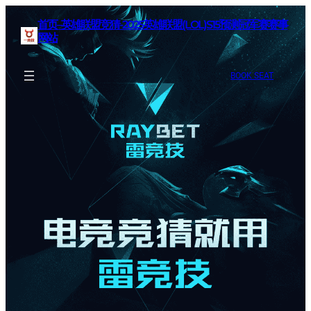
首页–英雄联盟竞猜-2025英雄联盟(LOL)S15预测冠军赛赛事
网站
BOOK SEAT