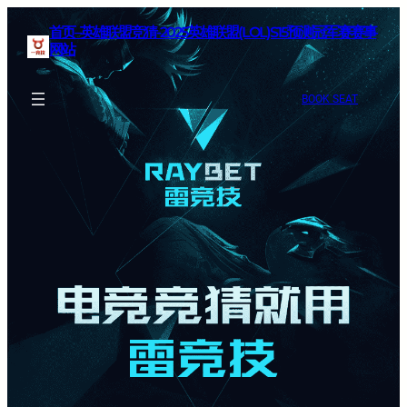
首页–英雄联盟竞猜-2025英雄联盟(LOL)S15预测冠军赛赛事
网站
BOOK SEAT