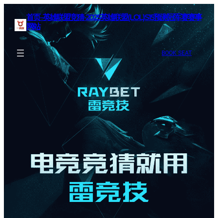
首页–英雄联盟竞猜-2025英雄联盟(LOL)S15预测冠军赛赛事
网站
BOOK SEAT