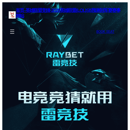
首页–英雄联盟竞猜-2025英雄联盟(LOL)S15预测冠军赛赛事
网站
BOOK SEAT