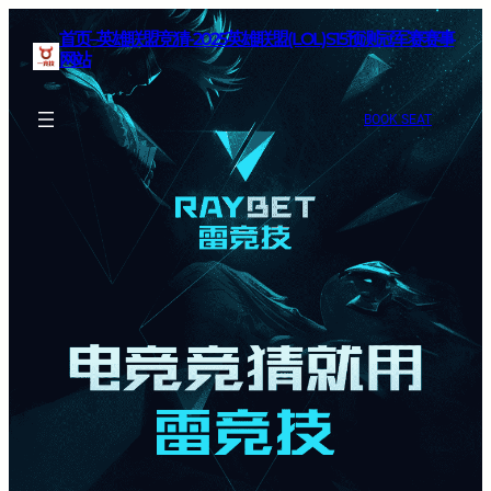
首页–英雄联盟竞猜-2025英雄联盟(LOL)S15预测冠军赛赛事
网站
BOOK SEAT