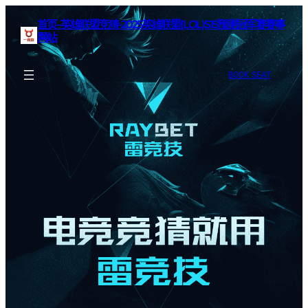
首页–英雄联盟竞猜-2025英雄联盟(LOL)S15预测冠军赛赛事
网站
BOOK SEAT