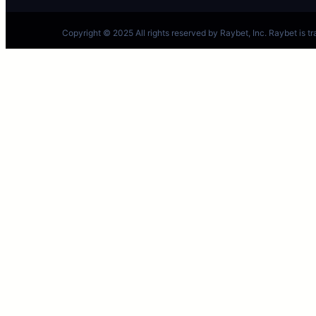
OB欧宝娱乐