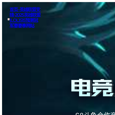
首页–英雄联盟竞
猜-2025英雄联盟
(LOL)S15预测冠
军赛赛事网站