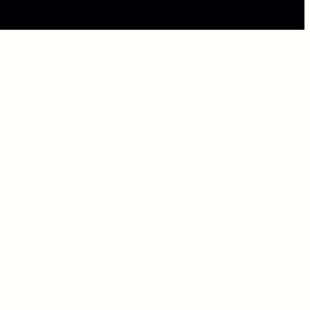
4英雄联盟全球
竞猜