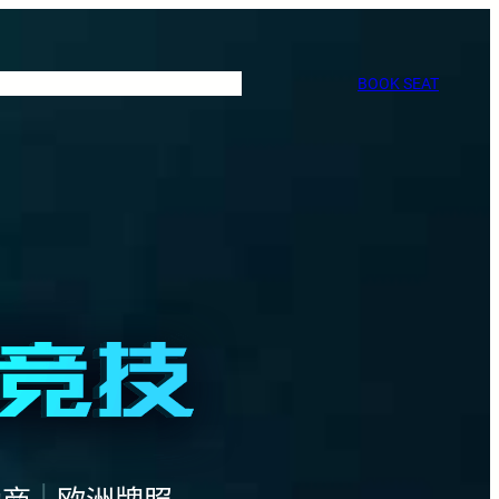
BOOK SEAT