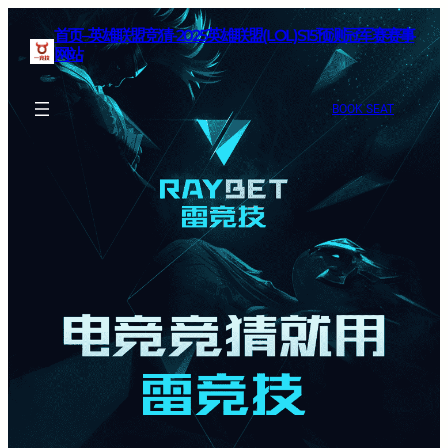
首页–英雄联盟竞猜-2025英雄联盟(LOL)S15预测冠军赛赛事
网站
BOOK SEAT