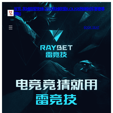
首页–英雄联盟竞猜-2025英雄联盟(LOL)S15预测冠军赛赛事
网站
BOOK SEAT