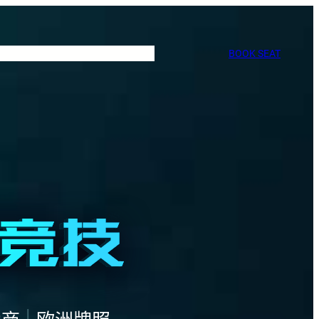
BOOK SEAT