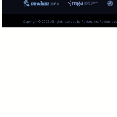
英雄联盟S1
英雄联盟