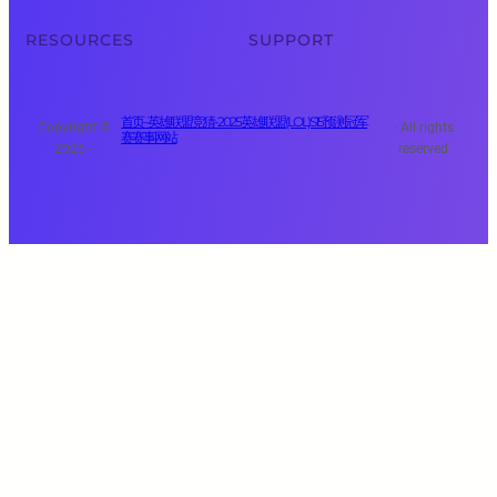
RESOURCES
SUPPORT
首页–英雄联盟竞猜-2025英雄联盟(LOL)S15预测冠军
Copyright ©
· All rights
赛赛事网站
2025 ·
reserved