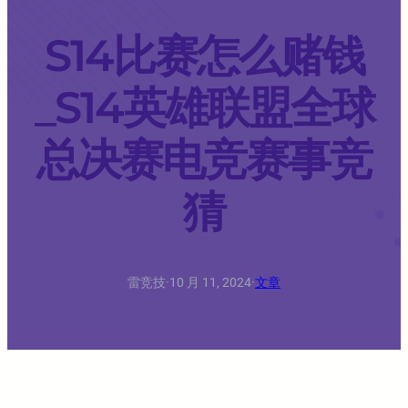
S14比赛怎么赌钱
_S14英雄联盟全球
总决赛电竞赛事竞
猜
雷竞技
·
10 月 11, 2024
·
文章