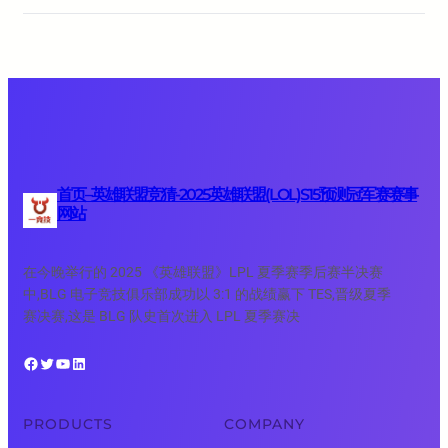
首页–英雄联盟竞猜-2025英雄联盟(LOL)S15预测冠军赛赛事
网站
在今晚举行的 2025 《英雄联盟》LPL 夏季赛季后赛半决赛
中,BLG 电子竞技俱乐部成功以 3:1 的战绩赢下 TES,晋级夏季
赛决赛,这是 BLG 队史首次进入 LPL 夏季赛决
Facebook
Twitter
YouTube
LinkedIn
PRODUCTS
COMPANY