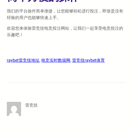
我们的平台操作简单便捷，让您能够轻松进行投注，即使是没有
经验的用户也能够快速上手。
欢迎您来体验雷竞技电竞投注网站，让我们一起享受电竞投注的
乐趣吧！
raybet雷竞技地址
, 
电竞实时数据网
, 
雷竞技raybet体育
雷竞技