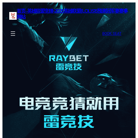
首页–英雄联盟竞猜-2025英雄联盟(LOL)S15预测冠军赛赛事
网站
BOOK SEAT