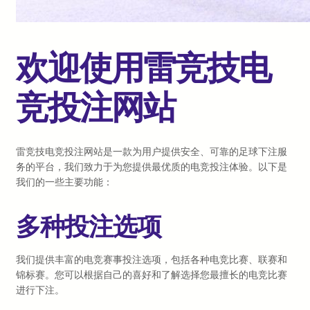
欢迎使用雷竞技电
竞投注网站
雷竞技电竞投注网站是一款为用户提供安全、可靠的足球下注服
务的平台，我们致力于为您提供最优质的电竞投注体验。以下是
我们的一些主要功能：
多种投注选项
我们提供丰富的电竞赛事投注选项，包括各种电竞比赛、联赛和
锦标赛。您可以根据自己的喜好和了解选择您最擅长的电竞比赛
进行下注。