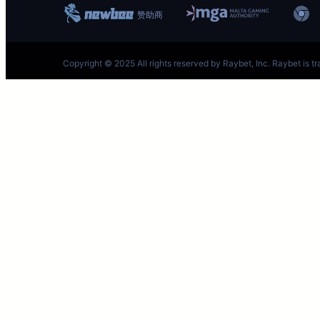
lol开盘主