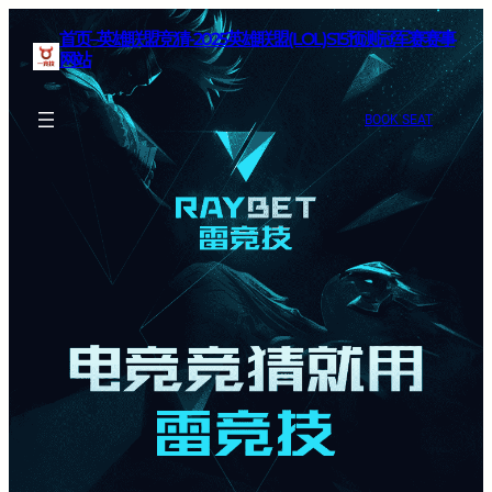
首页–英雄联盟竞猜-2025英雄联盟(LOL)S15预测冠军赛赛事
网站
BOOK SEAT