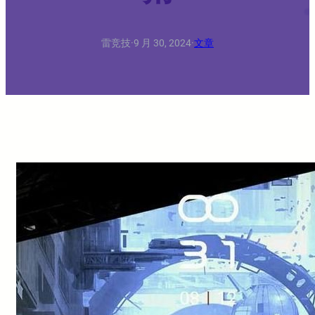
雷竞技
·
9 月 30, 2024
·
文章