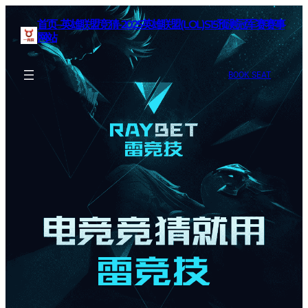
首页–英雄联盟竞猜-2025英雄联盟(LOL)S15预测冠军赛赛事
网站
BOOK SEAT