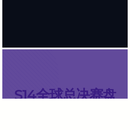
S14全球总决赛盘
口_S14英雄联盟全
球总决赛电竞赛事