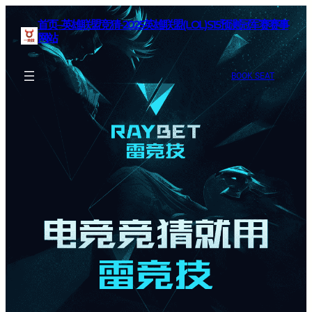
首页–英雄联盟竞猜-2025英雄联盟(LOL)S15预测冠军赛赛事
网站
BOOK SEAT