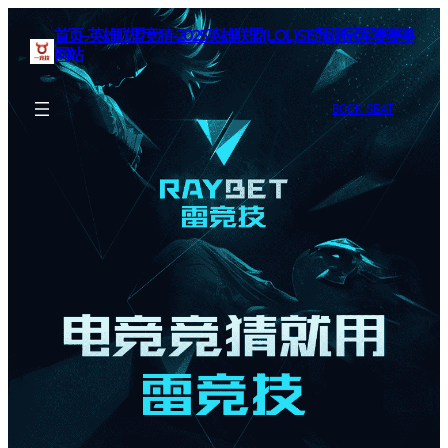
首页–英雄联盟竞猜-2025英雄联盟(LOL)S15预测冠军赛赛事
网站
BOOK SEAT