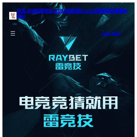
首页–英雄联盟竞猜-2025英雄联盟(LOL)S15预测冠军赛赛事
网站
BOOK SEAT