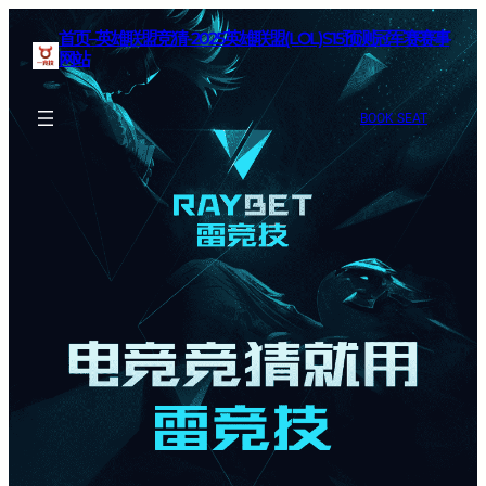
首页–英雄联盟竞猜-2025英雄联盟(LOL)S15预测冠军赛赛事
网站
BOOK SEAT