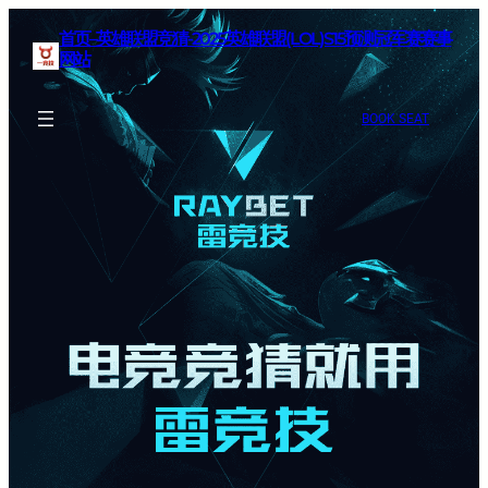
首页–英雄联盟竞猜-2025英雄联盟(LOL)S15预测冠军赛赛事
网站
BOOK SEAT