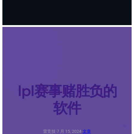
lpl赛事赌胜负的
软件
雷竞技
·
7 月 15, 2024
·
文章