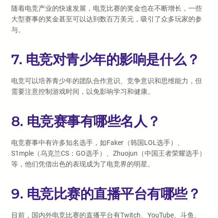
随着电竞产业的快速发展，电竞比赛的奖金也在不断增长，一些
大型赛事的奖金甚至可以达到数百万美元，吸引了众多玩家的参
与。
7. 电竞对青少年的影响是什么？
电竞可以培养青少年的团队合作意识、竞争意识和思维能力，但
需要注意控制游戏时间，以免影响学习和健康。
8. 电竞赛事有哪些名人？
电竞赛事中有许多知名选手，如Faker（韩国LOL选手）、
S1mple（乌克兰CS：GO选手）、Zhuojun（中国王者荣耀选手）
等，他们凭借出色的表现成为了电竞界的明星。
9. 电竞比赛的直播平台有哪些？
目前，国内外电竞比赛的直播平台有Twitch、YouTube、斗鱼、