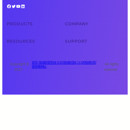
Facebook
Twitter
YouTube
LinkedIn
PRODUCTS
COMPANY
RESOURCES
SUPPORT
首页–英雄联盟竞猜-2025英雄联盟(LOL)S15预测冠军
Copyright ©
· All rights
赛赛事网站
2025 ·
reserved