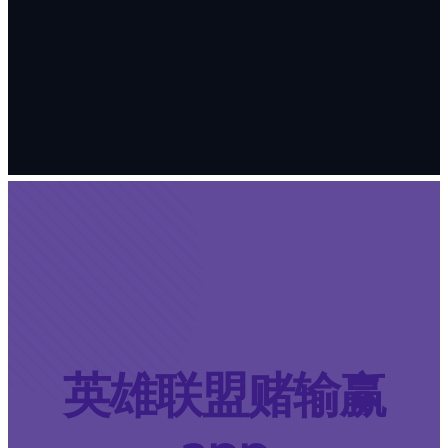
英雄联盟赌输赢