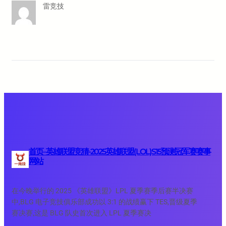
雷竞技
首页–英雄联盟竞猜-2025英雄联盟(LOL)S15预测冠军赛赛事
网站
在今晚举行的 2025 《英雄联盟》LPL 夏季赛季后赛半决赛
中,BLG 电子竞技俱乐部成功以 3:1 的战绩赢下 TES,晋级夏季
赛决赛,这是 BLG 队史首次进入 LPL 夏季赛决