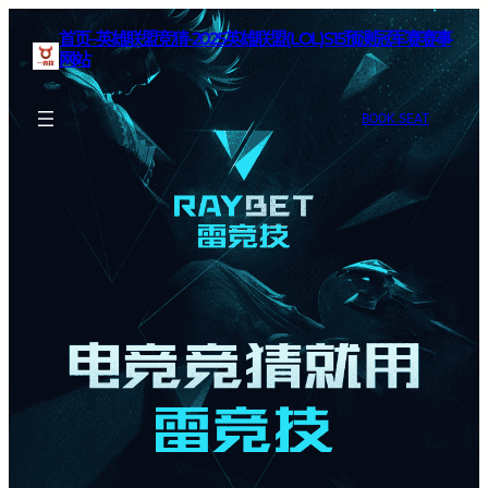
首页–英雄联盟竞猜-2025英雄联盟(LOL)S15预测冠军赛赛事
网站
BOOK SEAT