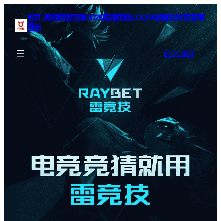
首页–英雄联盟竞猜-2025英雄联盟(LOL)S15预测冠军赛赛事
网站
BOOK SEAT